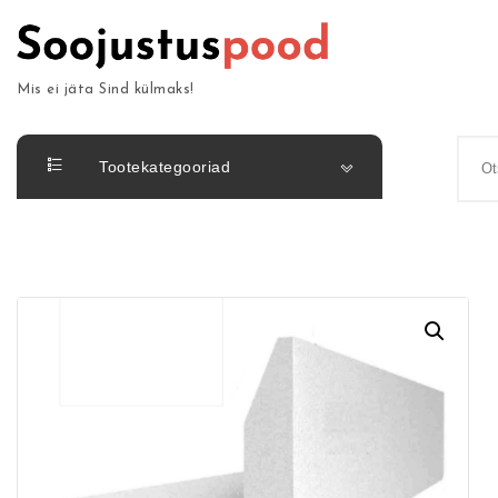
Skip to content
Mis ei jäta Sind külmaks!
Otsin
Tootekategooriad