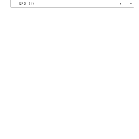
EPS (4)
×