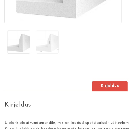
Kirjeldus
Kirjeldus
L-plokk plaatvundamendile, mis on loodud spetsiaalselt väikeelam